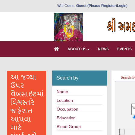
Wel Come,
Guest (Please Register/Login)
ABOUT US
NEWS
EVENTS
Search by
Search F
Name
Location
Occupation
Education
Blood Group