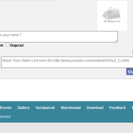
sh
Gujarati
Events
Gallery
Vastipatrak
Matrimonial
Download
Feedback
served