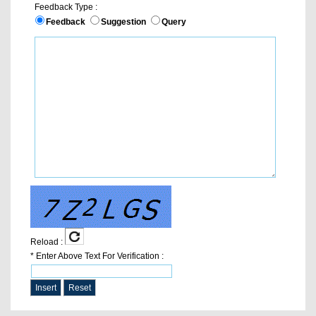
Feedback Type
:
Feedback
Suggestion
Query
Reload
:
*
Enter Above Text For Verification
: