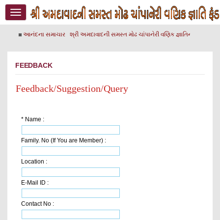
Toggle
navigation
આનંદના સમાચાર
શ્રી અમદાવાદની સમસ્ત મોઢ ચાંપાનેરી વણિક જ્ઞાતિના વ્યવસ્થા
FEEDBACK
Feedback/Suggestion/Query
*
Name
:
Family. No (If You are Member)
:
Location
:
E-Mail ID
:
Contact No
: