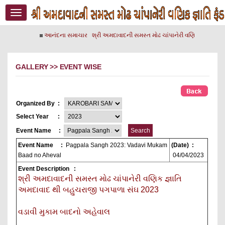
Toggle
navigation
આનંદના સમાચાર
શ્રી અમદાવાદની સમસ્ત મોઢ ચાંપાનેરી વણિક જ્ઞાતિના 
GALLERY >> EVENT WISE
Organized By
:
Select Year
:
Event Name
:
Event Name
:
Pagpala Sangh 2023: Vadavi Mukam
(Date)
:
Baad no Aheval
04/04/2023
Event Description
:
શ્રી અમદાવાદની સમસ્ત મોઢ ચાંપાનેરી વણિક જ્ઞાતિ
અમદાવાદ થી બહુચરાજી પગપાળા સંઘ 2023
વડાવી મુકામ બાદનો અહેવાલ